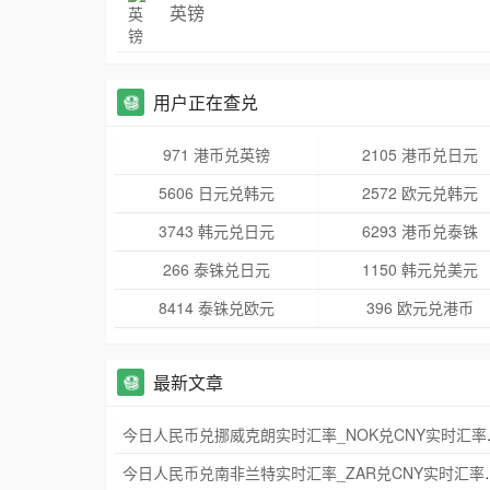
英镑
用户正在查兑
971 港币兑英镑
2105 港币兑日元
5606 日元兑韩元
2572 欧元兑韩元
3743 韩元兑日元
6293 港币兑泰铢
266 泰铢兑日元
1150 韩元兑美元
8414 泰铢兑欧元
396 欧元兑港币
最新文章
今日人民币兑挪威
今日人民币兑南非兰特实时汇率