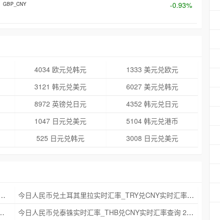
-0.93%
GBP_CNY
4034 欧元兑韩元
1333 美元兑欧元
3121 韩元兑美元
6027 美元兑韩元
8972 英镑兑日元
4352 韩元兑日元
1047 日元兑美元
5104 韩元兑港币
525 日元兑韩元
3008 日元兑美元
克朗实时汇率_NOK兑CNY实时汇率查询 2025年09月21日
今日人民币兑土耳其里拉实时汇率_TRY兑CNY实时汇率查询 2025年09月21日
_ZAR兑CNY实时汇率查询 2025年09月21日
今日人民币兑泰铢实时汇率_THB兑CNY实时汇率查询 2025年09月21日