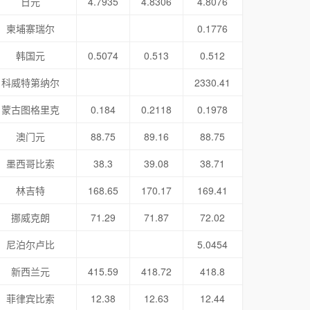
日元
4.7935
4.8306
4.8076
柬埔寨瑞尔
0.1776
韩国元
0.5074
0.513
0.512
科威特第纳尔
2330.41
蒙古图格里克
0.184
0.2118
0.1978
澳门元
88.75
89.16
88.75
墨西哥比索
38.3
39.08
38.71
林吉特
168.65
170.17
169.41
挪威克朗
71.29
71.87
72.02
尼泊尔卢比
5.0454
新西兰元
415.59
418.72
418.8
菲律宾比索
12.38
12.63
12.44