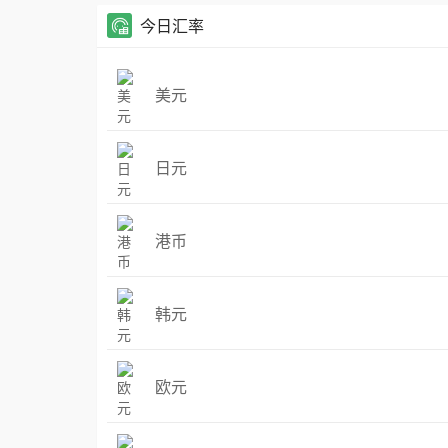
今日汇率
美元
日元
港币
韩元
欧元