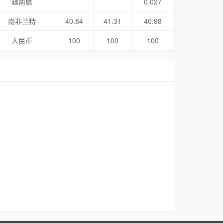
越南盾
0.027
南非兰特
40.84
41.31
40.98
人民币
100
100
100