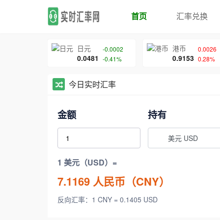
首页
汇率兑换
日元
港币
-0.0002
0.0026
0.0481
0.9153
-0.41%
0.28%
今日实时汇率
金额
持有
美元 USD
1 美元（USD）=
7.1169
人民币（CNY）
反向汇率：1 CNY = 0.1405 USD