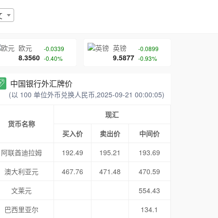
文
欧元
英镑
-0.0339
-0.0899
8.3560
9.5877
-0.40%
-0.93%
中国银行外汇牌价
(以 100 单位外币兑换人民币,2025-09-21 00:00:05)
现汇
货币名称
买入价
卖出价
中间价
阿联酋迪拉姆
192.49
195.21
193.69
澳大利亚元
467.76
471.48
470.59
文莱元
554.43
巴西里亚尔
134.1