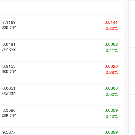
7.1169
0.0141
0.20%
USD_CNY
0.0481
-0.0002
-0.41%
JPY_CNY
0.9153
0.0026
0.28%
HKD_CNY
0.0051
0.0000
0.00%
KRW_CNY
8.3560
-0.0339
-0.40%
EUR_CNY
9.5877
-0.0899