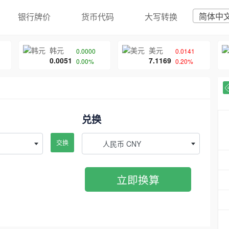
简体中
银行牌价
货币代码
大写转换
韩元
美元
0.0000
0.0141
0.0051
7.1169
0.00%
0.20%
兑换
交换
人民币 CNY
立即换算